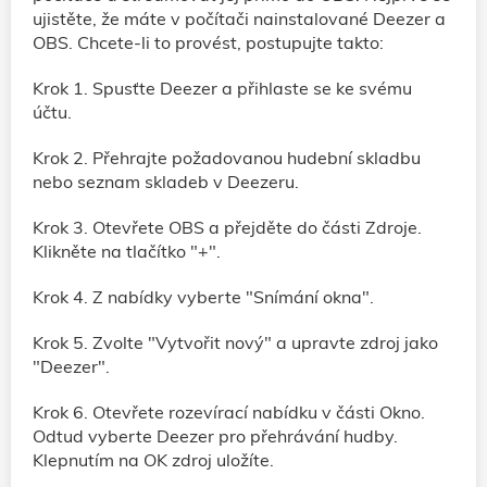
ujistěte, že máte v počítači nainstalované Deezer a
OBS. Chcete-li to provést, postupujte takto:
Krok 1. Spusťte Deezer a přihlaste se ke svému
účtu.
Krok 2. Přehrajte požadovanou hudební skladbu
nebo seznam skladeb v Deezeru.
Krok 3. Otevřete OBS a přejděte do části Zdroje.
Klikněte na tlačítko "+".
Krok 4. Z nabídky vyberte "Snímání okna".
Krok 5. Zvolte "Vytvořit nový" a upravte zdroj jako
"Deezer".
Krok 6. Otevřete rozevírací nabídku v části Okno.
Odtud vyberte Deezer pro přehrávání hudby.
Klepnutím na OK zdroj uložíte.