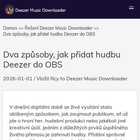
Domov >>
Řešení Deezer Music Downloader >>
Dva způsoby, jak přidat hudbu Deezer do OBS
Dva způsoby, jak přidat hudbu
Deezer do OBS
2026-01-01
/ Vložil
Rcy
to
Deezer Music Downloader
V dnešní digitální době se živé vysílání stalo
oblíbeným způsobem, jak zaujmout publikum, ať už
jde o hraní her, hudební produkci nebo jakékoli jiné
kreativní úsilí. Jedním z důležitých prvků úspěšného
živého přenosu je zahrnutí hudby. Přidání správné