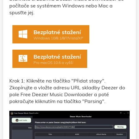
počítače se systémem Windows nebo Mac a
spusťte jej.
Bezplatné stažení
Windows 10/8.1/8/7/Vista/XP
Bezplatné stažení
Pro macOS 10.6 a vyšší
Krok 1: Klikněte na tlačítko "Přidat stopy".
Zkopírujte a vložte adresu URL skladby Deezer do
pole Free Deezer Music Downloader a poté
pokračujte kliknutím na tlačítko "Parsing".