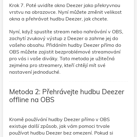
Krok 7. Poté uvidíte okno Deezer jako překryvnou
vrstvu na obrazovce. Nyní můžete změnit velikost
okna a přehrávat hudbu Deezer, jak chcete.
Nyní, když spustíte stream nebo nahrávání v OBS,
zachytí zvukový výstup z Deezer a zahrne jej do
vašeho obsahu. Přidáním hudby Deezer přímo do
OBS můžete zajistit bezproblémové streamování
pro vás i vaše diváky. Tato metoda je užitečná
zejména pro streamery, kteří chtějí mít své
nastavení jednoduché.
Metoda 2: Přehrávejte hudbu Deezer
offline na OBS
Kromě používání hudby Deezer přímo v OBS
existuje další způsob, jak vám pomoci trvale
používat hudbu Deezer bez omezení. Pokud si