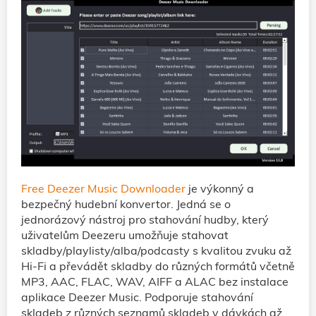
Free Deezer Music Downloader
je výkonný a
bezpečný hudební konvertor. Jedná se o
jednorázový nástroj pro stahování hudby, který
uživatelům Deezeru umožňuje stahovat
skladby/playlisty/alba/podcasty s kvalitou zvuku až
Hi-Fi a převádět skladby do různých formátů včetně
MP3, AAC, FLAC, WAV, AIFF a ALAC bez instalace
aplikace Deezer Music. Podporuje stahování
skladeb z různých seznamů skladeb v dávkách až