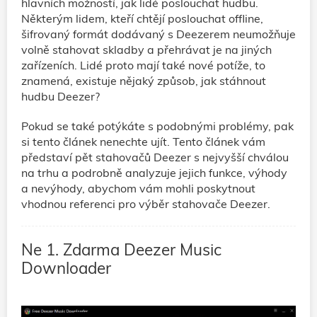
hlavních možností, jak lidé poslouchat hudbu.
Některým lidem, kteří chtějí poslouchat offline,
šifrovaný formát dodávaný s Deezerem neumožňuje
volně stahovat skladby a přehrávat je na jiných
zařízeních. Lidé proto mají také nové potíže, to
znamená, existuje nějaký způsob, jak stáhnout
hudbu Deezer?
Pokud se také potýkáte s podobnými problémy, pak
si tento článek nenechte ujít. Tento článek vám
představí pět stahovačů Deezer s nejvyšší chválou
na trhu a podrobně analyzuje jejich funkce, výhody
a nevýhody, abychom vám mohli poskytnout
vhodnou referenci pro výběr stahovače Deezer.
Ne 1. Zdarma Deezer Music
Downloader