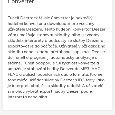
Converter
Tunelf Deetrack Music Converter je pokročilý
hudební konvertor a downloader pro všechny
uživatele Deezeru. Tento hudební konvertor Deezer
vám umožňuje stahovat skladby, alba, seznamy
skladeb, interprety a podcasty ze služby Deezer a
exportovat je do počítače. Uživatelé vloží odkaz na
skladbu nebo skladbu přetáhnou z aplikace Deezer
do Tunelf a program ji automaticky analyzuje a
stáhne. Tunelf podporuje 5X rychlost konverze a
umožňuje stahování hudby Deezer do MP3, AAC,
FLAC a dalších populárních audio formátů. Kromě
toho může ukládat skladby Deezer s ID3 tagy, jako
je interpret, obal, číslo skladby a další. A uživatelé
si mohou vybrat export hudby Deezer podle
interpreta nebo alba.