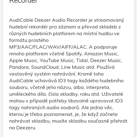
Recorder
AudiCable Deezer Audio Recorder je streamovaný
hudební rekordér pro záznam a převod skladeb z
různých hudebních platforem na místní hudbu ve
formátu prostého
MP3/AAC/FLAC/WAV/AIFF/ALAC. A podporuje
mnoho platforem včetně Spotify, Amazon Music,
Apple Music, YouTube Music, Tidal, Deezer Music,
Pandora, SoundCloud, Line Music atd. Používá
vestavěný systém nahrávání. Kromě toho
AudiCable uchovává ID3 tagy každého hudebního
souboru, včetně jeho názvu, alba, interpreta,
uměleckého díla, čísla skladby, roku atd. Uživatelé
mohou v případě potřeby libovolně upravovat ID3
tagy nahraných audio souborů. Ale jedna věc,
kterou je třeba poznamenat, je, že když začnete
nahrávat skladbu, musíte skladbu současně přehrát
na Deezeru.