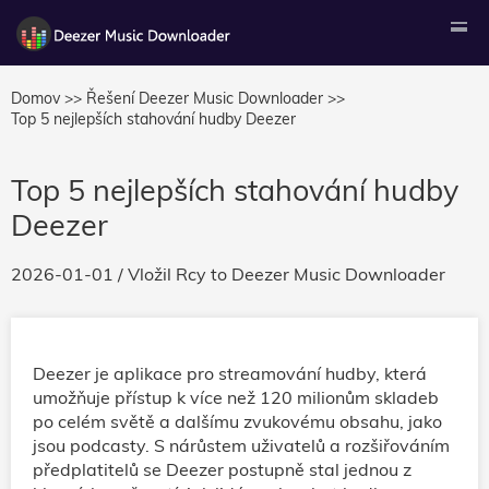
Domov >>
Řešení Deezer Music Downloader >>
Top 5 nejlepších stahování hudby Deezer
Top 5 nejlepších stahování hudby
Deezer
2026-01-01
/ Vložil
Rcy
to
Deezer Music Downloader
Deezer je aplikace pro streamování hudby, která
umožňuje přístup k více než 120 milionům skladeb
po celém světě a dalšímu zvukovému obsahu, jako
jsou podcasty. S nárůstem uživatelů a rozšiřováním
předplatitelů se Deezer postupně stal jednou z