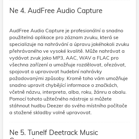
Ne 4. AudFree Audio Capture
AudFree Audio Capture je profesionální a snadno
použitelná aplikace pro záznam zvuku, která se
specializuje na nahrávání a úpravu jakéhokoli zvuku
přehrávaného ve vysoké kvalitě. Může nahrávat a
vydávat zvuk jako MP3, AAC, WAV a FLAC pro
všechna zařízení a umožňuje rozdělovat, ořezávat,
spojovat a upravovat hudební nahrávky
požadovanými způsoby. Kromě toho vám umožňuje
snadno upravit chybějící informace o značkách,
včetně názvu, interpreta, alba, roku, žánru a obalu.
Pomocí tohoto užitečného nástroje si můžete
stáhnout hudbu Deezer do svého místního počítače
a stažené skladby volně upravovat.
Ne 5. Tunelf Deetrack Music