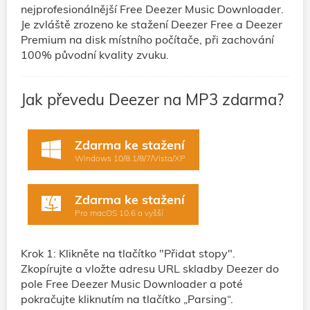
nejprofesionálnější Free Deezer Music Downloader.
Je zvláště zrozeno ke stažení Deezer Free a Deezer
Premium na disk místního počítače, při zachování
100% původní kvality zvuku.
Jak převedu Deezer na MP3 zdarma?
Zdarma ke stažení
Windows 10/8.1/8/7/Vista/XP
Zdarma ke stažení
Pro macOS 10.6 a vyšší
Krok 1: Klikněte na tlačítko "Přidat stopy".
Zkopírujte a vložte adresu URL skladby Deezer do
pole Free Deezer Music Downloader a poté
pokračujte kliknutím na tlačítko „Parsing“.