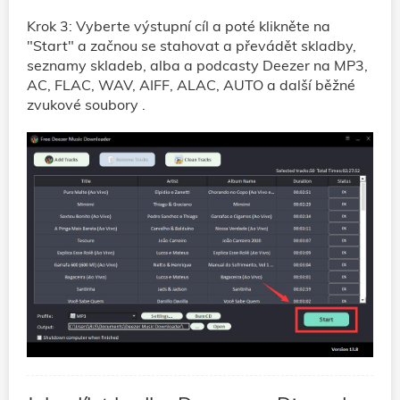
Krok 3: Vyberte výstupní cíl a poté klikněte na
"Start" a začnou se stahovat a převádět skladby,
seznamy skladeb, alba a podcasty Deezer na MP3,
AC, FLAC, WAV, AIFF, ALAC, AUTO a další běžné
zvukové soubory .