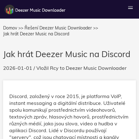
Domov >>
Řešení Deezer Music Downloader >>
Jak hrát Deezer Music na Discord
Jak hrát Deezer Music na Discord
2026-01-01
/ Vložil
Rcy
to
Deezer Music Downloader
Discord, založený v roce 2015, je platforma VoIP,
instant messaging a digitální distribuce. Uživatelé
spolu komunikují prostřednictvím videohovorů,
textových zpráv, hlasových hovorů, prostřednictvím
různých médií, jako jsou slova, video a hudba v
aplikaci Discord. Lidé v Discordu používají
"servery", což jsou chatovací místnosti a kanály