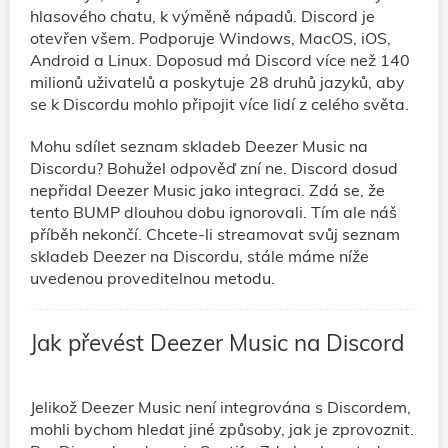
hlasového chatu, k výměně nápadů. Discord je
otevřen všem. Podporuje Windows, MacOS, iOS,
Android a Linux. Doposud má Discord více než 140
milionů uživatelů a poskytuje 28 druhů jazyků, aby
se k Discordu mohlo připojit více lidí z celého světa.
Mohu sdílet seznam skladeb Deezer Music na
Discordu? Bohužel odpověď zní ne. Discord dosud
nepřidal Deezer Music jako integraci. Zdá se, že
tento BUMP dlouhou dobu ignorovali. Tím ale náš
příběh nekončí. Chcete-li streamovat svůj seznam
skladeb Deezer na Discordu, stále máme níže
uvedenou proveditelnou metodu.
Jak převést Deezer Music na Discord
Jelikož Deezer Music není integrována s Discordem,
mohli bychom hledat jiné způsoby, jak je zprovoznit.