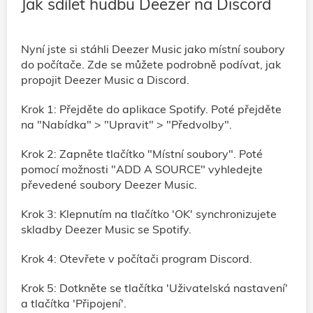
Jak sdílet hudbu Deezer na Discord
Nyní jste si stáhli Deezer Music jako místní soubory
do počítače. Zde se můžete podrobně podívat, jak
propojit Deezer Music a Discord.
Krok 1: Přejděte do aplikace Spotify. Poté přejděte
na "Nabídka" > "Upravit" > "Předvolby".
Krok 2: Zapněte tlačítko "Místní soubory". Poté
pomocí možnosti "ADD A SOURCE" vyhledejte
převedené soubory Deezer Music.
Krok 3: Klepnutím na tlačítko 'OK' synchronizujete
skladby Deezer Music se Spotify.
Krok 4: Otevřete v počítači program Discord.
Krok 5: Dotkněte se tlačítka 'Uživatelská nastavení'
a tlačítka 'Připojení'.