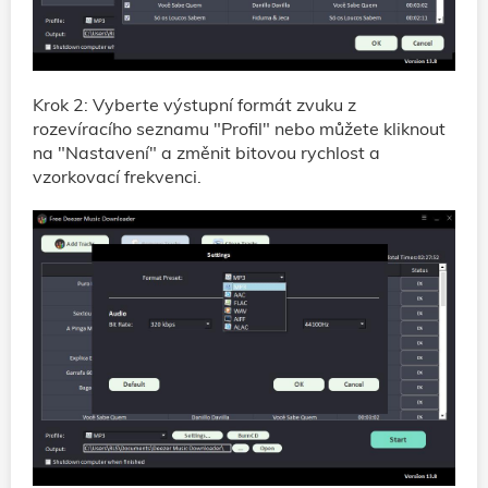
Krok 2: Vyberte výstupní formát zvuku z
rozevíracího seznamu "Profil" nebo můžete kliknout
na "Nastavení" a změnit bitovou rychlost a
vzorkovací frekvenci.