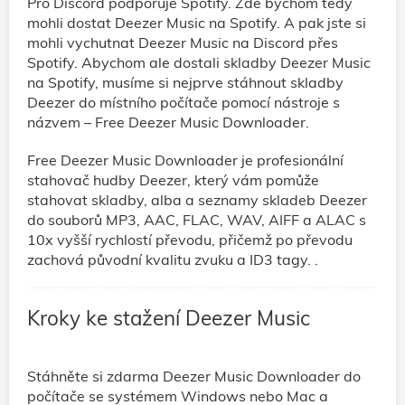
Pro Discord podporuje Spotify. Zde bychom tedy
mohli dostat Deezer Music na Spotify. A pak jste si
mohli vychutnat Deezer Music na Discord přes
Spotify. Abychom ale dostali skladby Deezer Music
na Spotify, musíme si nejprve stáhnout skladby
Deezer do místního počítače pomocí nástroje s
názvem – Free Deezer Music Downloader.
Free Deezer Music Downloader je profesionální
stahovač hudby Deezer, který vám pomůže
stahovat skladby, alba a seznamy skladeb Deezer
do souborů MP3, AAC, FLAC, WAV, AIFF a ALAC s
10x vyšší rychlostí převodu, přičemž po převodu
zachová původní kvalitu zvuku a ID3 tagy. .
Kroky ke stažení Deezer Music
Stáhněte si zdarma Deezer Music Downloader do
počítače se systémem Windows nebo Mac a