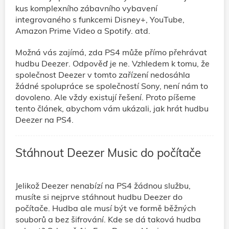
kus komplexního zábavního vybavení
integrovaného s funkcemi Disney+, YouTube,
Amazon Prime Video a Spotify. atd.
Možná vás zajímá, zda PS4 může přímo přehrávat
hudbu Deezer. Odpověď je ne. Vzhledem k tomu, že
společnost Deezer v tomto zařízení nedosáhla
žádné spolupráce se společností Sony, není nám to
dovoleno. Ale vždy existují řešení. Proto píšeme
tento článek, abychom vám ukázali, jak hrát hudbu
Deezer na PS4.
Stáhnout Deezer Music do počítače
Jelikož Deezer nenabízí na PS4 žádnou službu,
musíte si nejprve stáhnout hudbu Deezer do
počítače. Hudba ale musí být ve formě běžných
souborů a bez šifrování. Kde se dá taková hudba