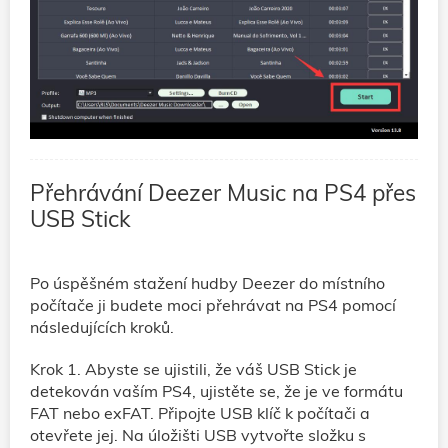
Přehrávání Deezer Music na PS4 přes
USB Stick
Po úspěšném stažení hudby Deezer do místního
počítače ji budete moci přehrávat na PS4 pomocí
následujících kroků.
Krok 1. Abyste se ujistili, že váš USB Stick je
detekován vaším PS4, ujistěte se, že je ve formátu
FAT nebo exFAT. Připojte USB klíč k počítači a
otevřete jej. Na úložišti USB vytvořte složku s