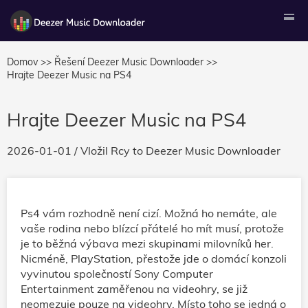
Domov >>
Řešení Deezer Music Downloader >>
Hrajte Deezer Music na PS4
Hrajte Deezer Music na PS4
2026-01-01
/ Vložil
Rcy
to
Deezer Music Downloader
Ps4 vám rozhodně není cizí. Možná ho nemáte, ale
vaše rodina nebo blízcí přátelé ho mít musí, protože
je to běžná výbava mezi skupinami milovníků her.
Nicméně, PlayStation, přestože jde o domácí konzoli
vyvinutou společností Sony Computer
Entertainment zaměřenou na videohry, se již
neomezuje pouze na videohry. Místo toho se jedná o