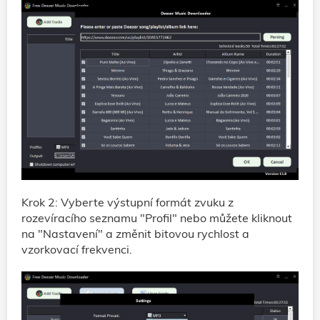
Krok 2: Vyberte výstupní formát zvuku z
rozevíracího seznamu "Profil" nebo můžete kliknout
na "Nastavení" a změnit bitovou rychlost a
vzorkovací frekvenci.