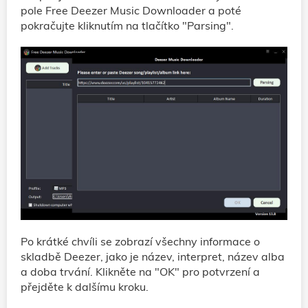
pole Free Deezer Music Downloader a poté
pokračujte kliknutím na tlačítko "Parsing".
Po krátké chvíli se zobrazí všechny informace o
skladbě Deezer, jako je název, interpret, název alba
a doba trvání. Klikněte na "OK" pro potvrzení a
přejděte k dalšímu kroku.