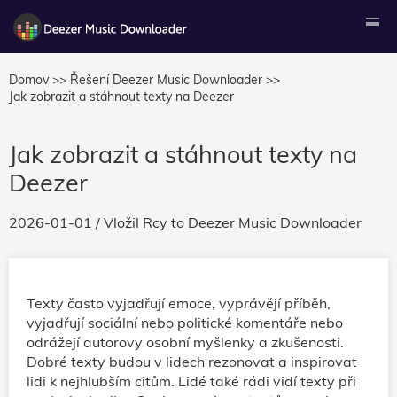
Domov >>
Řešení Deezer Music Downloader >>
Jak zobrazit a stáhnout texty na Deezer
Jak zobrazit a stáhnout texty na
Deezer
2026-01-01
/ Vložil
Rcy
to
Deezer Music Downloader
Texty často vyjadřují emoce, vyprávějí příběh,
vyjadřují sociální nebo politické komentáře nebo
odrážejí autorovy osobní myšlenky a zkušenosti.
Dobré texty budou v lidech rezonovat a inspirovat
lidi k nejhlubším citům. Lidé také rádi vidí texty při