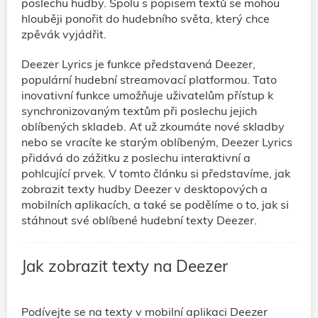
poslechu hudby. Spolu s popisem textů se mohou
hlouběji ponořit do hudebního světa, který chce
zpěvák vyjádřit.
Deezer Lyrics je funkce představená Deezer,
populární hudební streamovací platformou. Tato
inovativní funkce umožňuje uživatelům přístup k
synchronizovaným textům při poslechu jejich
oblíbených skladeb. Ať už zkoumáte nové skladby
nebo se vracíte ke starým oblíbeným, Deezer Lyrics
přidává do zážitku z poslechu interaktivní a
pohlcující prvek. V tomto článku si představíme, jak
zobrazit texty hudby Deezer v desktopových a
mobilních aplikacích, a také se podělíme o to, jak si
stáhnout své oblíbené hudební texty Deezer.
Jak zobrazit texty na Deezer
Podívejte se na texty v mobilní aplikaci Deezer