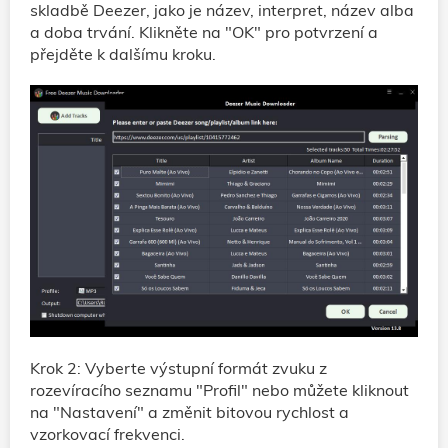
skladbě Deezer, jako je název, interpret, název alba
a doba trvání. Klikněte na "OK" pro potvrzení a
přejděte k dalšímu kroku.
Krok 2: Vyberte výstupní formát zvuku z
rozevíracího seznamu "Profil" nebo můžete kliknout
na "Nastavení" a změnit bitovou rychlost a
vzorkovací frekvenci.