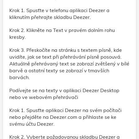
Krok 1. Spusťte v telefonu aplikaci Deezer a
kliknutím přehrajte skladbu Deezer.
Krok 2. Klikněte na Text v pravém dolním rohu
kresby.
Krok 3. Přeskočíte na stránku s textem písně, kde
uvidíte, jak se text při přehrávání písně posouvá.
Aktuálně přehrávaný text se zobrazí zvětšený v bílé
barvě a ostatní texty se zobrazí v tmavších
barvách.
Podívejte se na texty v aplikaci Deezer Desktop
nebo ve webovém přehrávači
Krok 1. Spusťte aplikaci Deezer na svém počítači
nebo přejděte na Deezer.com a přihlaste se ke
svému účtu Deezer.
Krok 2. Vyberte požadovanou skladbu Deezer a