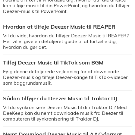
kan tilføje musik til din PowerPoint, og hvordan du tilføjer
Deezer-musik til PowerPoint.
Hvordan at tilføje Deezer Music til REAPER
Vil du vide, hvordan du tilføjer Deezer Music til REAPER?
Her vil vi give en detaljeret guide til at fortælle dig,
hvordan du gør det.
Tilføj Deezer Music til TikTok som BGM
Følg denne detaljerede vejledning for at downloade
Deezer-musik og tilføje Deezer-sange til TikTok-videoer
som baggrundsmusik.
Sådan tilføjer du Deezer Music til Traktor DJ
Vil du synkronisere Deezer Music til din Traktor DJ? Med
DeeKeep kan du nemt downloade musik fra Deezer til
computeren til synkronisering til Traktor DJ.
Nemt Download Deezer Music til AAC-format