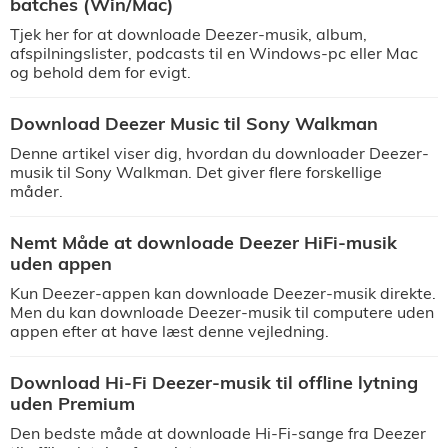
batches (Win/Mac)
Tjek her for at downloade Deezer-musik, album,
afspilningslister, podcasts til en Windows-pc eller Mac
og behold dem for evigt.
Download Deezer Music til Sony Walkman
Denne artikel viser dig, hvordan du downloader Deezer-
musik til Sony Walkman. Det giver flere forskellige
måder.
Nemt Måde at downloade Deezer HiFi-musik
uden appen
Kun Deezer-appen kan downloade Deezer-musik direkte.
Men du kan downloade Deezer-musik til computere uden
appen efter at have læst denne vejledning.
Download Hi-Fi Deezer-musik til offline lytning
uden Premium
Den bedste måde at downloade Hi-Fi-sange fra Deezer