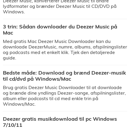
Deezer Music, konverterer Deezer Music til andre
lydformater og brænder Deezer Music til CD/DVD på
Windows.
3 trin: Sådan downloader du Deezer Music på
Mac
Med gratis Mac Deezer Music Downloader kan du
downloade DeezerMusic, numre, albums, afspilningslister
og podcasts med et enkelt klik. Tjek den detaljerede
guide.
Bedste måde: Download og brænd Deezer-musik
til cd/dvd på Windows/Mac
Brug gratis Deezer Music Downloader til at downloade
og brænde dine yndlings Deezer-sange, afspilningslister,
album eller podcasts til cd med enkle trin på
Windows/Mac.
Deezer gratis musikdownload til pc Windows
7/10/11