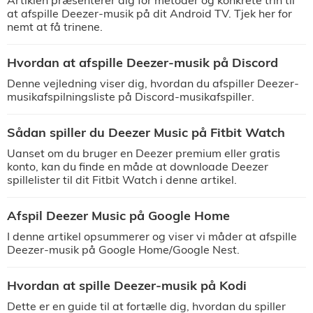
Artiklen præsenterer dig for metoder og konkrete trin til
at afspille Deezer-musik på dit Android TV. Tjek her for
nemt at få trinene.
Hvordan at afspille Deezer-musik på Discord
Denne vejledning viser dig, hvordan du afspiller Deezer-
musikafspilningsliste på Discord-musikafspiller.
Sådan spiller du Deezer Music på Fitbit Watch
Uanset om du bruger en Deezer premium eller gratis
konto, kan du finde en måde at downloade Deezer
spillelister til dit Fitbit Watch i denne artikel.
Afspil Deezer Music på Google Home
I denne artikel opsummerer og viser vi måder at afspille
Deezer-musik på Google Home/Google Nest.
Hvordan at spille Deezer-musik på Kodi
Dette er en guide til at fortælle dig, hvordan du spiller