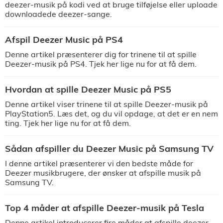
deezer-musik på kodi ved at bruge tilføjelse eller uploade
downloadede deezer-sange.
Afspil Deezer Music på PS4
Denne artikel præsenterer dig for trinene til at spille
Deezer-musik på PS4. Tjek her lige nu for at få dem.
Hvordan at spille Deezer Music på PS5
Denne artikel viser trinene til at spille Deezer-musik på
PlayStation5. Læs det, og du vil opdage, at det er en nem
ting. Tjek her lige nu for at få dem.
Sådan afspiller du Deezer Music på Samsung TV
I denne artikel præsenterer vi den bedste måde for
Deezer musikbrugere, der ønsker at afspille musik på
Samsung TV.
Top 4 måder at afspille Deezer-musik på Tesla
Denne artikel introducerer fire måder at afspille deezer-