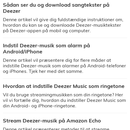
Sådan ser du og download sangtekster på
Deezer
Denne artikel vil give dig fuldstændige instruktioner om,
hvordan du kan se og downloade Deezer-musiktekster
på Deezer-appen på mobil og computer.
Indstil Deezer-musik som alarm på
Android/iPhone
Denne artikel vil præsentere dig for flere måder at
indstille Deezer-musik som alarmer på Android-telefoner
og iPhones. Tjek her med det samme.
Hvordan at indstille Deezer Music som ringetone
Vil du bruge streamingmusikken som din ringetone? Her
vil vi fortælle dig, hvordan du indstiller Deezer Music som
din Android- og iPhone-ringetone.
Stream Deezer-musik på Amazon Echo
Denne artikel præsenterer metoder til at streame