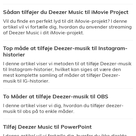
Sådan tilføjer du Deezer Music til iMovie Project
Vil du finde en perfekt lyd til dit iMovie-projekt? I denne
artikel vil vi fortælle dig, hvordan du anvender streaming
af Deezer Music i dit iMovie-projekt.
Top måde at tilføje Deezer-musik til Instagram-
historier
I denne artikel viser vi metoden til at tilføje Deezer-musik
til Instagram-historier, hvilket kan siges at være den
mest komplette samling af måder at tilføjer Deezer-
musik til IG-historier.
To Måder at tilføje Deezer-musik til OBS
I denne artikel viser vi dig, hvordan du tilføjer deezer-
musik til obs på to enkle måder.
Tilføj Deezer Music til PowerPoint
I denne artikel vil vi fortælle dig, hvorfor du ikke direkte