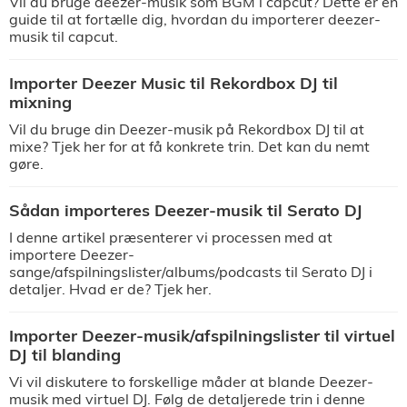
Vil du bruge deezer-musik som BGM i capcut? Dette er en
guide til at fortælle dig, hvordan du importerer deezer-
musik til capcut.
Importer Deezer Music til Rekordbox DJ til
mixning
Vil du bruge din Deezer-musik på Rekordbox DJ til at
mixe? Tjek her for at få konkrete trin. Det kan du nemt
gøre.
Sådan importeres Deezer-musik til Serato DJ
I denne artikel præsenterer vi processen med at
importere Deezer-
sange/afspilningslister/albums/podcasts til Serato DJ i
detaljer. Hvad er de? Tjek her.
Importer Deezer-musik/afspilningslister til virtuel
DJ til blanding
Vi vil diskutere to forskellige måder at blande Deezer-
musik med virtuel DJ. Følg de detaljerede trin i denne