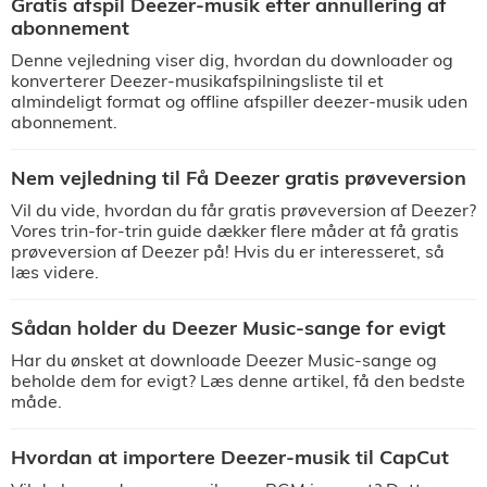
Gratis afspil Deezer-musik efter annullering af
abonnement
Denne vejledning viser dig, hvordan du downloader og
konverterer Deezer-musikafspilningsliste til et
almindeligt format og offline afspiller deezer-musik uden
abonnement.
Nem vejledning til Få Deezer gratis prøveversion
Vil du vide, hvordan du får gratis prøveversion af Deezer?
Vores trin-for-trin guide dækker flere måder at få gratis
prøveversion af Deezer på! Hvis du er interesseret, så
læs videre.
Sådan holder du Deezer Music-sange for evigt
Har du ønsket at downloade Deezer Music-sange og
beholde dem for evigt? Læs denne artikel, få den bedste
måde.
Hvordan at importere Deezer-musik til CapCut