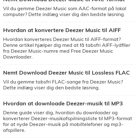
Vil du gemme Deezer Music som AAC-format på lokal
computer? Dette indlæg viser dig den bedste løsning.
Hvordan at konvertere Deezer Music til AIFF
Hvordan konverteres Deezer Music til AIFF-format?
Denne artikel hjælper dig med at få tabsfri AIFF-lydfiler
fra Deezer Music-numre med Free Deezer Music
Downloader.
Nemt Download Deezer Music til Lossless FLAC
Vil du gemme tabsfri FLAC-sange fra Deezer Music?
Dette indlæg viser dig den bedste løsning.
Hvordan at downloade Deezer-musik til MP3
Denne guide viser dig, hvordan du downloader og
konverterer Deezer-musikafspilningsliste til MP3-format
for at nyde Deezer-musik på mobiltelefoner og mp3-
afspillere.