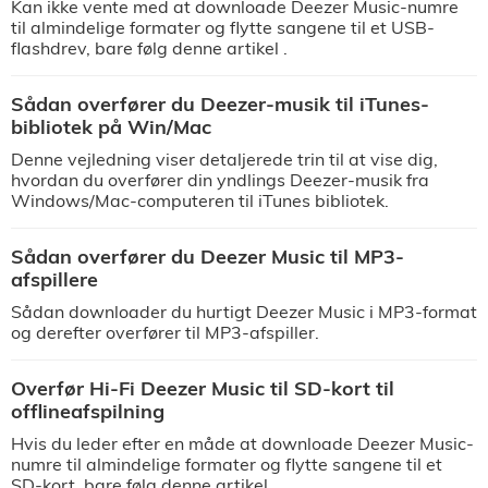
Kan ikke vente med at downloade Deezer Music-numre
til almindelige formater og flytte sangene til et USB-
flashdrev, bare følg denne artikel .
Sådan overfører du Deezer-musik til iTunes-
bibliotek på Win/Mac
Denne vejledning viser detaljerede trin til at vise dig,
hvordan du overfører din yndlings Deezer-musik fra
Windows/Mac-computeren til iTunes bibliotek.
Sådan overfører du Deezer Music til MP3-
afspillere
Sådan downloader du hurtigt Deezer Music i MP3-format
og derefter overfører til MP3-afspiller.
Overfør Hi-Fi Deezer Music til SD-kort til
offlineafspilning
Hvis du leder efter en måde at downloade Deezer Music-
numre til almindelige formater og flytte sangene til et
SD-kort, bare følg denne artikel.