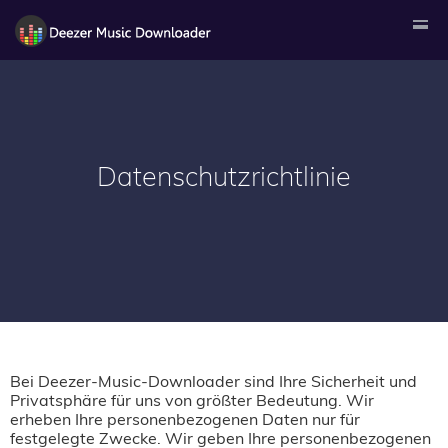
Datenschutzrichtlinie
Bei Deezer-Music-Downloader sind Ihre Sicherheit und
Privatsphäre für uns von größter Bedeutung. Wir
erheben Ihre personenbezogenen Daten nur für
festgelegte Zwecke. Wir geben Ihre personenbezogenen