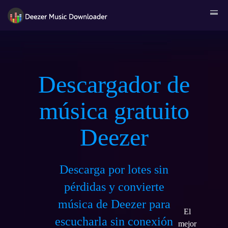
Descargador de
música gratuito
Deezer
Descarga por lotes sin
pérdidas y convierte
música de Deezer para
El
escucharla sin conexión
mejor