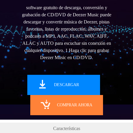
software gratuito de descarga, conversión y
grabación de CD/DVD de Deezer Music puede
descargar y convertir música de Deezer, pistas
favoritas, listas de reproducción, álbumes y
podcasts a MP3, AAC, FLAC, WAV, AIFF,
ALAC y AUTO para escuchar sin conexión en
cualquier dispositivo. 1 Haga clic para grabar
Deezer Music en CD/DVD.
DESCARGAR
COMPRAR AHORA
Características