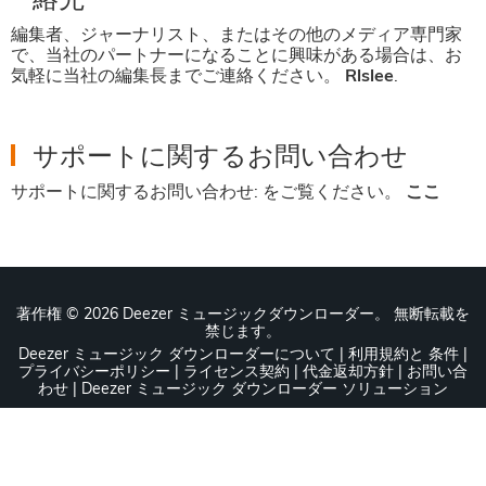
編集者、ジャーナリスト、またはその他のメディア専門家
で、当社のパートナーになることに興味がある場合は、お
気軽に当社の編集長までご連絡ください。
Rlslee
.
サポートに関するお問い合わせ
サポートに関するお問い合わせ: をご覧ください。
ここ
著作権 ©
2026 Deezer ミュージックダウンローダー。 無断転載を
禁じます。
Deezer ミュージック ダウンローダーについて
|
利用規約と 条件
|
プライバシーポリシー
|
ライセンス契約
|
代金返却方針
|
お問い合
わせ
|
Deezer ミュージック ダウンローダー ソリューション