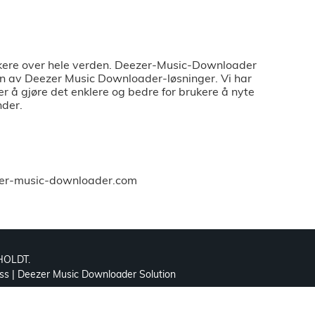
ukere over hele verden. Deezer-Music-Downloader
en av Deezer Music Downloader-løsninger. Vi har
 å gjøre det enklere og bedre for brukere å nyte
nder.
eezer-music-downloader.com
HOLDT.
ss
|
Deezer Music Downloader Solution