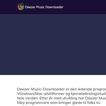
Deezer-Music-Downloader er den ledende program
Windows/Mac-plattformer og kjerneteknologistudie
hele verden. Etter år med utvikling har Deezer Mu
tilby programvare som bringer glede til folks liv.