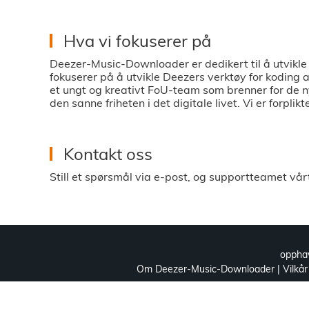
Hva vi fokuserer på
Deezer-Music-Downloader er dedikert til å utvik
fokuserer på å utvikle Deezers verktøy for koding
et ungt og kreativt FoU-team som brenner for de n
den sanne friheten i det digitale livet. Vi er forplikt
Kontakt oss
Still et spørsmål via e-post, og supportteamet vå
oppha
Om Deezer-Music-Downloader
|
Vilkår