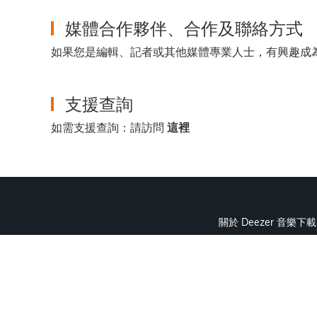
媒體合作夥伴、合作及聯絡方式
如果您是編輯、記者或其他媒體專業人士，有興趣成
支援查詢
如需支援查詢：請訪問
這裡
關於 Deezer 音樂下