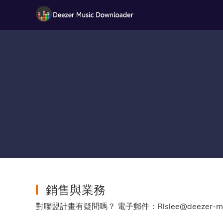
銷售與業務
對聯盟計畫有疑問嗎？ 電子郵件：Rlslee@deezer-music