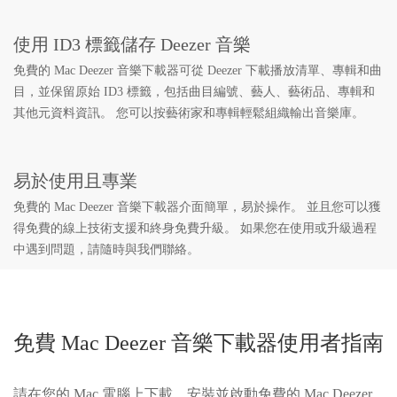
使用 ID3 標籤儲存 Deezer 音樂
免費的 Mac Deezer 音樂下載器可從 Deezer 下載播放清單、專輯和曲
目，並保留原始 ID3 標籤，包括曲目編號、藝人、藝術品、專輯和
其他元資料資訊。 您可以按藝術家和專輯輕鬆組織輸出音樂庫。
易於使用且專業
免費的 Mac Deezer 音樂下載器介面簡單，易於操作。 並且您可以獲
得免費的線上技術支援和終身免費升級。 如果您在使用或升級過程
中遇到問題，請隨時與我們聯絡。
免費 Mac Deezer 音樂下載器使用者指南
請在您的 Mac 電腦上下載、安裝並啟動免費的 Mac Deezer