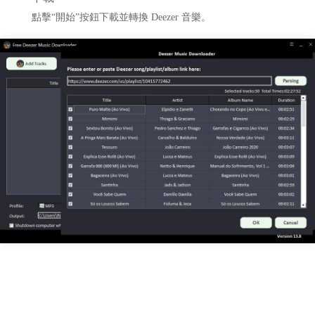
點擊“開始”按鈕下載並轉換 Deezer 音樂。