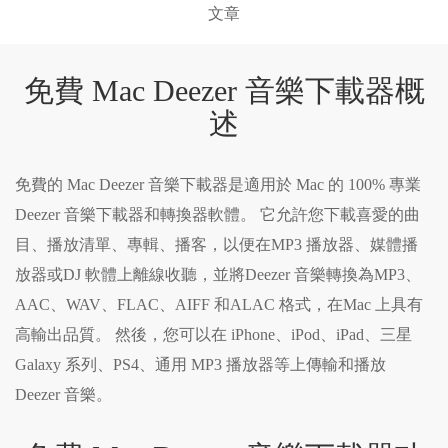
文章
免費 Mac Deezer 音樂下載器概
述
免費的 Mac Deezer 音樂下載器是適用於 Mac 的 100% 專業
Deezer 音樂下載器和轉換器軟體。 它允許您下載喜愛的曲
目、播放清單、專輯、播客，以便在MP3 播放器、媒體播
放器或DJ 軟體上離線收聽，並將Deezer 音樂轉換為MP3、
AAC、WAV、FLAC、AIFF 和ALAC 格式，在Mac 上具有
高輸出品質。 然後，您可以在 iPhone、iPod、iPad、三星
Galaxy 系列、PS4、通用 MP3 播放器等上傳輸和播放
Deezer 音樂。