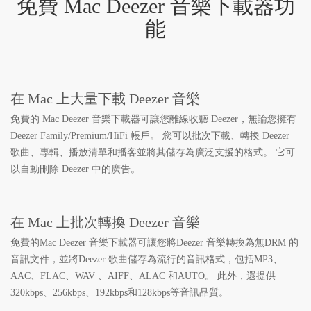
免費 Mac Deezer 音樂下載器功
能
在 Mac 上大量下載 Deezer 音樂
免費的 Mac Deezer 音樂下載器可讓您離線收聽 Deezer，無論您擁有
Deezer Family/Premium/HiFi 帳戶。 您可以批次下載、轉換 Deezer
歌曲、專輯、播放清單和播客並將其儲存為廣泛支援的格式。 它可
以自動刪除 Deezer 中的廣告。
在 Mac 上批次轉換 Deezer 音樂
免費的Mac Deezer 音樂下載器可讓您將Deezer 音樂轉換為無DRM 的
音訊文件，並將Deezer 歌曲儲存為流行的音訊格式，包括MP3、
AAC、FLAC、WAV 、AIFF、ALAC 和AUTO。 此外，還提供
320kbps、256kbps、192kbps和128kbps等音訊品質。