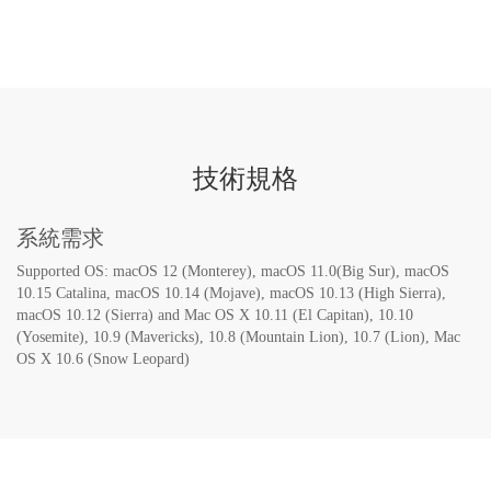
技術規格
系統需求
Supported OS: macOS 12 (Monterey), macOS 11.0(Big Sur), macOS
10.15 Catalina, macOS 10.14 (Mojave), macOS 10.13 (High Sierra),
macOS 10.12 (Sierra‎) and Mac OS X 10.11 (El Capitan), 10.10
(Yosemite), 10.9 (Mavericks), 10.8 (Mountain Lion), 10.7 (Lion), Mac
OS X 10.6 (Snow Leopard)