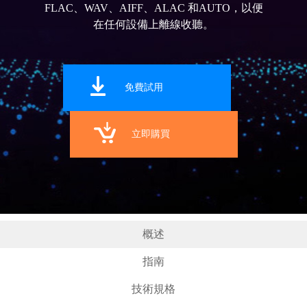
FLAC、WAV、AIFF、ALAC 和AUTO，以便
在任何設備上離線收聽。
免費試用
立即購買
概述
指南
技術規格