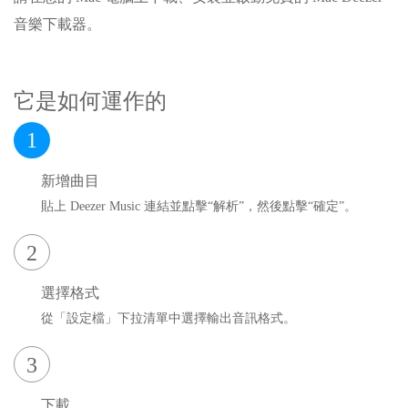
音樂下載器。
它是如何運作的
1
新增曲目
貼上 Deezer Music 連結並點擊“解析”，然後點擊“確定”。
2
選擇格式
從「設定檔」下拉清單中選擇輸出音訊格式。
3
下載